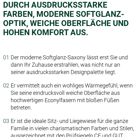
DURCH AUSDRUCKSSTARKE
FARBEN, MODERNE SOFTGLANZ-
OPTIK, WEICHE OBERFLÄCHE UND
HOHEN KOMFORT AUS.
Der moderne Softglanz-Saxony lässt erst Sie und
dann Ihr Zuhause erstrahlen, was nicht nur an
seiner ausdrucksstarken Designpalette liegt.
Er vermittelt auch ein wohliges Wärmegefühl, wenn
Sie seine eindrucksvoll weiche Oberfläche aus
hochwertigen Econylfasern mit bloßen Füßen
betreten.
Er ist die ideale Sitz- und Liegewiese für die ganze
Familie in vielen charismatischen Farben und Stilen,
ausgezeichnet mit den Prüfsiegeln CE und GUT.