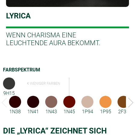
LYRICA
WENN CHARISMA EINE
LEUCHTENDE AURA BEKOMMT.
FARBSPEKTRUM
WENIGER FARBEN
9H15
1N38
1N41
1N43
1N45
1P94
1P95
2F33
DIE „LYRICA“ ZEICHNET SICH