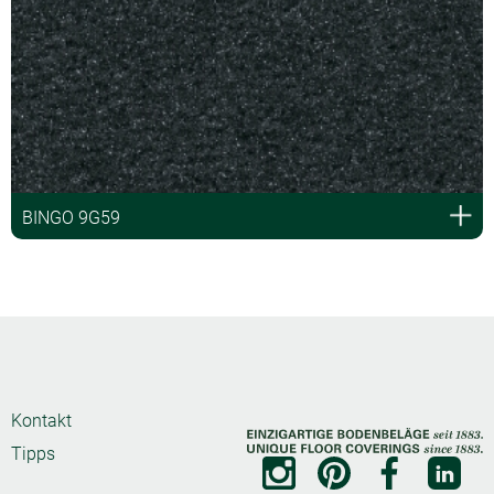
BINGO 9G59
Kontakt
Tipps