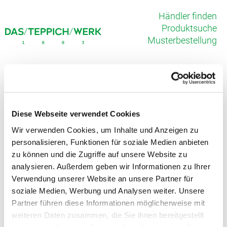
Händler finden
Produktsuche
Musterbestellung
DE
EN
FR
Diese Webseite verwendet Cookies
Wir verwenden Cookies, um Inhalte und Anzeigen zu
personalisieren, Funktionen für soziale Medien anbieten
zu können und die Zugriffe auf unsere Website zu
analysieren. Außerdem geben wir Informationen zu Ihrer
Verwendung unserer Website an unsere Partner für
soziale Medien, Werbung und Analysen weiter. Unsere
Partner führen diese Informationen möglicherweise mit
SUCHE
weiteren Daten zusammen, die Sie ihnen bereitgestellt
haben oder die sie im Rahmen Ihrer Nutzung der Dienste