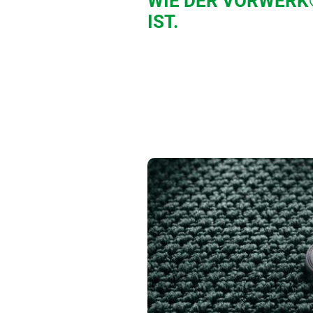
WIE DER VORWERK
IST.