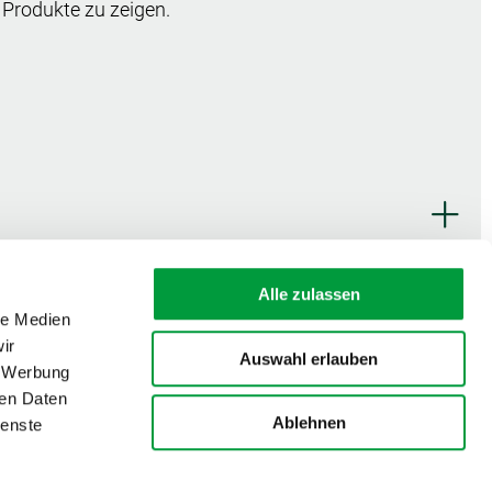
 Produkte zu zeigen.
Zur Symbol-Übersicht
Alle zulassen
le Medien
ir
Auswahl erlauben
, Werbung
ren Daten
Ablehnen
ienste