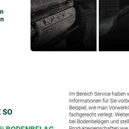
Konfiguratoren
en
en
Im Bereich Service haben w
Informationen für Sie vorb
Beispiel, wie man Vorwerk
 SO
fachgerecht verlegt. Weite
bei Bodenbelägen und stel
Produkteigenschaften wie 