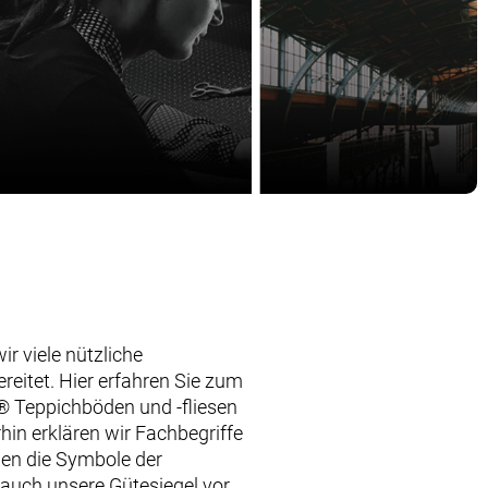
ir viele nützliche
ereitet. Hier erfahren Sie zum
® Teppichböden und -fliesen
rhin erklären wir Fachbegriffe
len die Symbole der
auch unsere Gütesiegel vor.