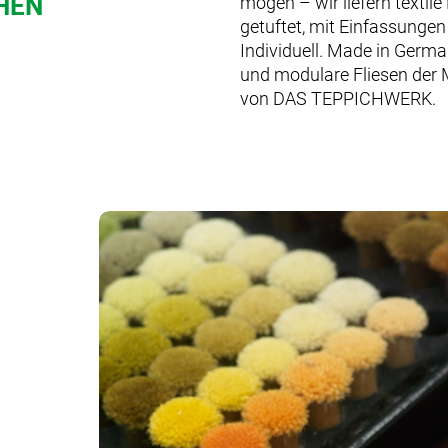
HEN
mögen – wir liefern textil
getuftet, mit Einfassungen
Individuell. Made in Germ
und modulare Fliesen der
von DAS TEPPICHWERK.