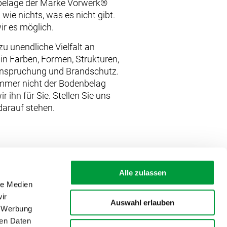
nbeläge der Marke Vorwerk®
 wie nichts, was es nicht gibt.
r es möglich.
zu unendliche Vielfalt an
in Farben, Formen, Strukturen,
eanspruchung und Brandschutz.
mmer nicht der Bodenbelag
ir ihn für Sie. Stellen Sie uns
 darauf stehen.
Alle zulassen
le Medien
ir
Auswahl erlauben
, Werbung
ren Daten