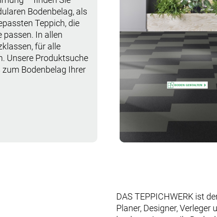
ularen Bodenbelag, als
passten Teppich, die
passen. In allen
lassen, für alle
. Unsere Produktsuche
ks zum Bodenbelag Ihrer
DAS TEPPICHWERK ist der P
Planer, Designer, Verleger