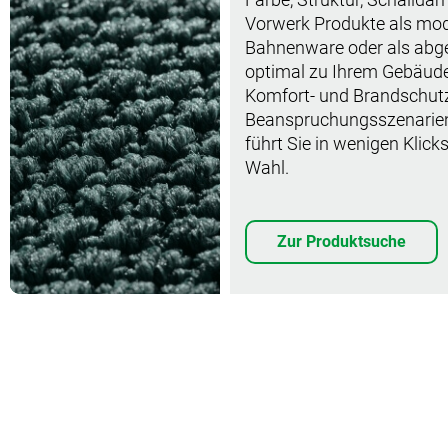
Vorwerk Produkte als mod
Bahnenware oder als abge
optimal zu Ihrem Gebäude 
Komfort- und Brandschutzk
Beanspruchungsszenarien
führt Sie in wenigen Klic
Wahl.
Zur Produktsuche