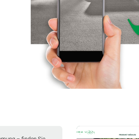
FLIESENKONFIGURATOR
mmung – finden Sie