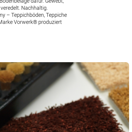
e Bodenbeläge dafür. Gewebt,
 veredelt. Nachhaltig.
any – Teppichböden, Teppiche
 Marke Vorwerk® produziert