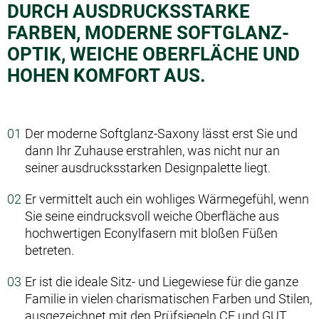
DURCH AUSDRUCKSSTARKE
FARBEN, MODERNE SOFTGLANZ-
OPTIK, WEICHE OBERFLÄCHE UND
HOHEN KOMFORT AUS.
Der moderne Softglanz-Saxony lässt erst Sie und
dann Ihr Zuhause erstrahlen, was nicht nur an
seiner ausdrucksstarken Designpalette liegt.
Er vermittelt auch ein wohliges Wärmegefühl, wenn
Sie seine eindrucksvoll weiche Oberfläche aus
hochwertigen Econylfasern mit bloßen Füßen
betreten.
Er ist die ideale Sitz- und Liegewiese für die ganze
Familie in vielen charismatischen Farben und Stilen,
ausgezeichnet mit den Prüfsiegeln CE und GUT.