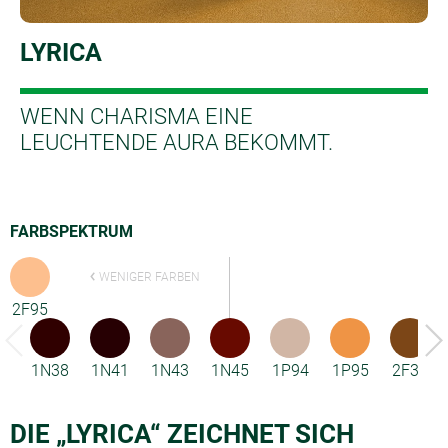
LYRICA
WENN CHARISMA EINE
LEUCHTENDE AURA BEKOMMT.
FARBSPEKTRUM
WENIGER FARBEN
2F95
1N38
1N41
1N43
1N45
1P94
1P95
2F33
DIE „LYRICA“ ZEICHNET SICH