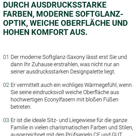
DURCH AUSDRUCKSSTARKE
FARBEN, MODERNE SOFTGLANZ-
OPTIK, WEICHE OBERFLÄCHE UND
HOHEN KOMFORT AUS.
Der moderne Softglanz-Saxony lässt erst Sie und
dann Ihr Zuhause erstrahlen, was nicht nur an
seiner ausdrucksstarken Designpalette liegt.
Er vermittelt auch ein wohliges Wärmegefühl, wenn
Sie seine eindrucksvoll weiche Oberfläche aus
hochwertigen Econylfasern mit bloßen Füßen
betreten.
Er ist die ideale Sitz- und Liegewiese für die ganze
Familie in vielen charismatischen Farben und Stilen,
ausgezeichnet mit den Prüfsiegeln CE und GUT.