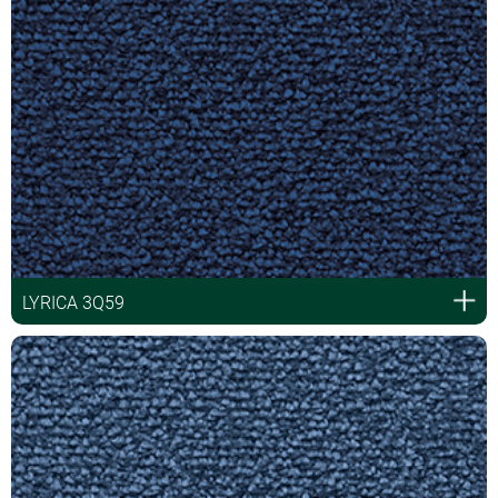
LYRICA 3Q59