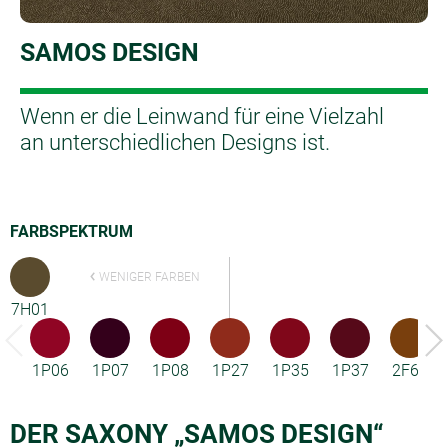
SAMOS DESIGN
Wenn er die Leinwand für eine Vielzahl
an unterschiedlichen Designs ist.
FARBSPEKTRUM
WENIGER FARBEN
7H01
1P06
1P07
1P08
1P27
1P35
1P37
2F68
DER SAXONY „SAMOS DESIGN“