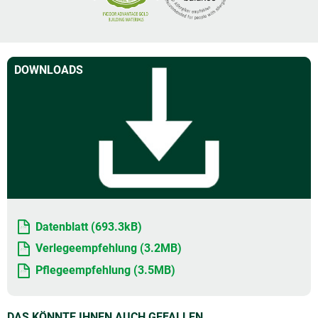
DOWNLOADS
Datenblatt (693.3kB)
Verlegeempfehlung (3.2MB)
Pflegeempfehlung (3.5MB)
DAS KÖNNTE IHNEN AUCH GEFALLEN