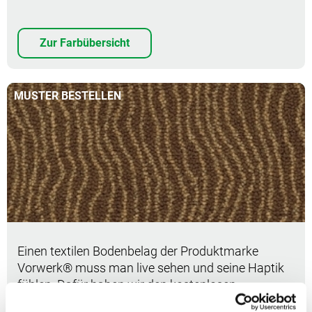
Zur Farbübersicht
MUSTER BESTELLEN
Muster bestellen
Einen textilen Bodenbelag der Produktmarke
Vorwerk® muss man live sehen und seine Haptik
fühlen. Dafür haben wir den kostenlosen
Musterservice. Mit einem Klick hier legen Sie ein