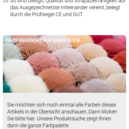
So sind Design, Qualität und Strapazierfähigkeit auf
das Ausgezeichnetste miteinander vereint, belegt
durch die Prüfsiegel CE und GUT.
FARBÜBERSICHT AUF EINEN BLICK
Sie möchten sich noch einmal alle Farben dieses
Artikels in der Übersicht anschauen, Dann klicken
Sie bitte hier. Unsere Produktsuche zeigt Ihnen
dann die ganze Farbpalette.