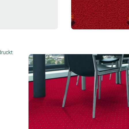
Muster bestellen
druckt