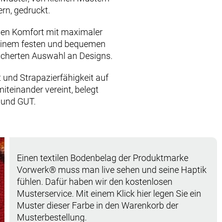
rn, gedruckt.
hen Komfort mit maximaler
 einem festen und bequemen
fächerten Auswahl an Designs.
t und Strapazierfähigkeit auf
iteinander vereint, belegt
E und GUT.
Einen textilen Bodenbelag der Produktmarke
Vorwerk® muss man live sehen und seine Haptik
fühlen. Dafür haben wir den kostenlosen
Musterservice. Mit einem Klick hier legen Sie ein
Muster dieser Farbe in den Warenkorb der
Musterbestellung.