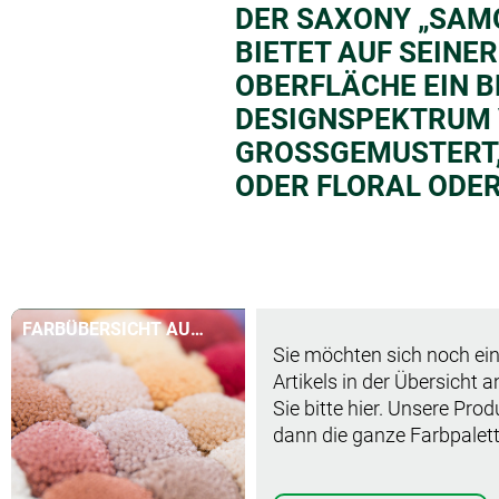
DER SAXONY „SAM
BIETET AUF SEINE
OBERFLÄCHE EIN B
DESIGNSPEKTRUM V
GROSSGEMUSTERT, 
DER FLORAL ODER
FARBÜBERSICHT AUF
Sie möchten sich noch ein
EINEN BLICK
Artikels in der Übersicht 
Sie bitte hier. Unsere Pro
dann die ganze Farbpalett