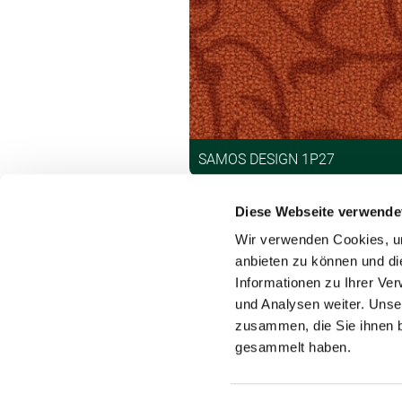
SAMOS DESIGN 1P27
Diese Webseite verwende
Wir verwenden Cookies, um
anbieten zu können und di
Informationen zu Ihrer Ve
und Analysen weiter. Unse
Kontakt
zusammen, die Sie ihnen b
gesammelt haben.
Tipps