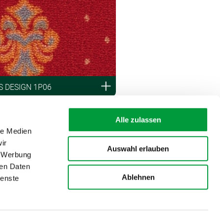
 DESIGN 1P06
Alle zulassen
le Medien
ir
Auswahl erlauben
, Werbung
ren Daten
Ablehnen
ienste