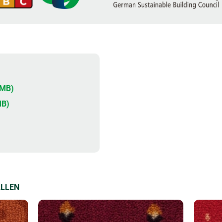
2MB)
MB)
ALLEN