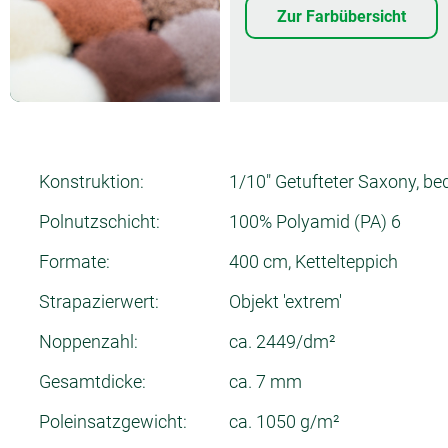
Zur Farbübersicht
Konstruktion:
1/10" Getufteter Saxony, be
Polnutzschicht:
100% Polyamid (PA) 6
Formate:
400 cm, Kettelteppich
Strapazierwert:
Objekt 'extrem'
Noppenzahl:
ca. 2449/dm²
Gesamtdicke:
ca. 7 mm
Poleinsatzgewicht:
ca. 1050 g/m²