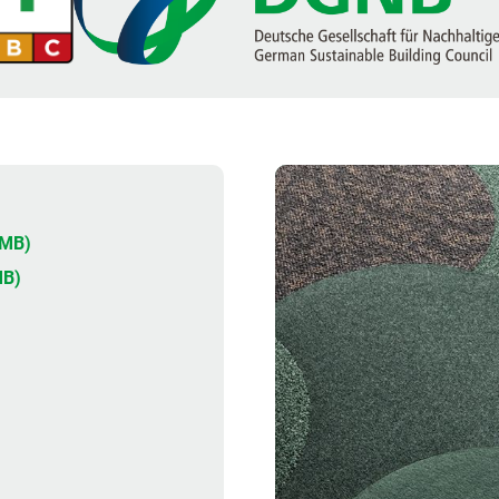
5MB)
MB)