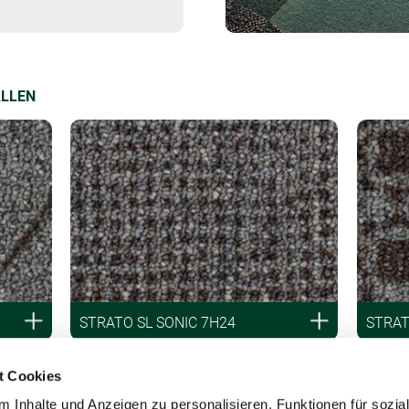
ALLEN
STRATO SL SONIC 7H24
STRAT
t Cookies
 Inhalte und Anzeigen zu personalisieren, Funktionen für sozia