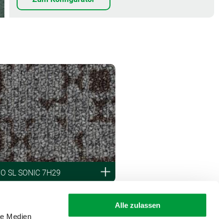
O SL SONIC 7H29
Alle zulassen
le Medien