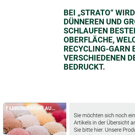
BEI „STRATO“ WIRD
DÜNNEREN UND G
SCHLAUFEN BESTE
OBERFLÄCHE, WEL
RECYCLING-GARN E
VERSCHIEDENEN D
BEDRUCKT.
FARBÜBERSICHT AUF
Sie möchten sich noch ein
EINEN BLICK
Artikels in der Übersicht 
Sie bitte hier. Unsere Pro