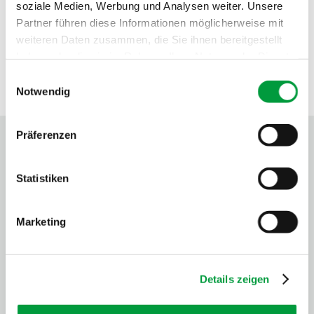
soziale Medien, Werbung und Analysen weiter. Unsere
Partner führen diese Informationen möglicherweise mit
weiteren Daten zusammen, die Sie ihnen bereitgestellt
haben oder die sie im Rahmen Ihrer Nutzung der Dienste
gesammelt haben.
Einwilligungsauswahl
Notwendig
PRÜF- UND GÜTESIEGEL
Präferenzen
Statistiken
Marketing
Details zeigen