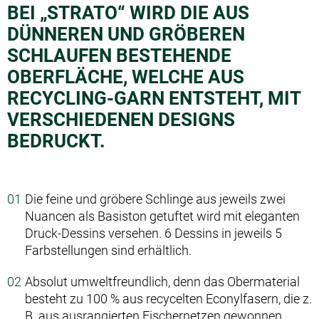
BEI „STRATO“ WIRD DIE AUS
DÜNNEREN UND GRÖBEREN
SCHLAUFEN BESTEHENDE
OBERFLÄCHE, WELCHE AUS
RECYCLING-GARN ENTSTEHT, MIT
VERSCHIEDENEN DESIGNS
BEDRUCKT.
Die feine und gröbere Schlinge aus jeweils zwei
Nuancen als Basiston getuftet wird mit eleganten
Druck-Dessins versehen. 6 Dessins in jeweils 5
Farbstellungen sind erhältlich.
Absolut umweltfreundlich, denn das Obermaterial
besteht zu 100 % aus recycelten Econylfasern, die z.
B. aus ausrangierten Fischernetzen gewonnen