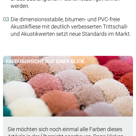
werden.
Die dimensionsstabile, bitumen- und PVC-freie
Akustikfliese mit deutlich verbesserten Trittschall-
und Akustikwerten setzt neue Standards im Markt.
FARBÜBERSICHT AUF EINEN BLICK
Sie möchten sich noch einmal alle Farben dieses