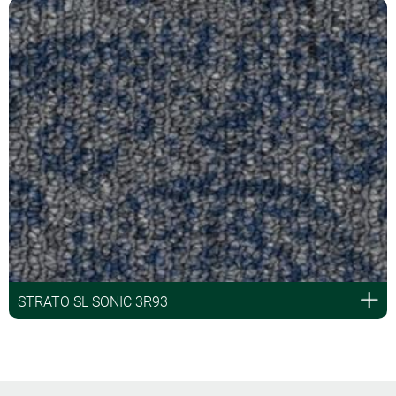
STRATO SL SONIC 3R93