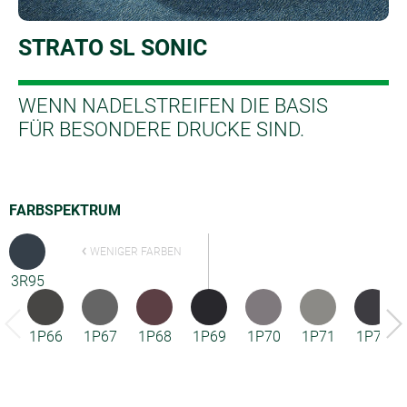
STRATO SL SONIC
WENN NADELSTREIFEN DIE BASIS
FÜR BESONDERE DRUCKE SIND.
FARBSPEKTRUM
WENIGER FARBEN
3R95
1P66
1P67
1P68
1P69
1P70
1P71
1P72