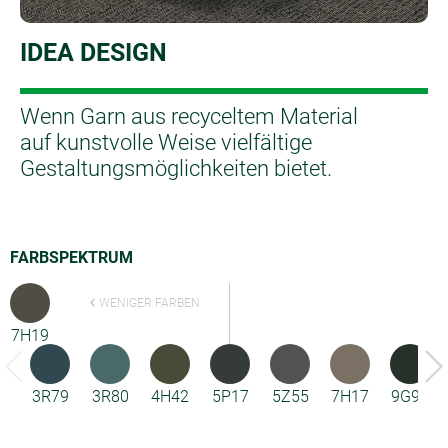
IDEA DESIGN
Wenn Garn aus recyceltem Material
auf kunstvolle Weise vielfältige
Gestaltungsmöglichkeiten bietet.
FARBSPEKTRUM
WENIGER FARBEN
7H19
3R79
3R80
4H42
5P17
5Z55
7H17
9G92