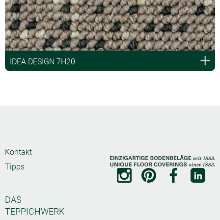
IDEA DESIGN 7H20
Kontakt
Tipps
DAS
TEPPICHWERK