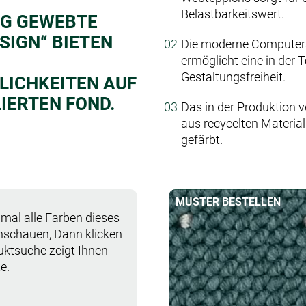
Belastbarkeitswert.
IG GEWEBTE
SIGN“ BIETEN
Die moderne Computer
ermöglicht eine in der T
Gestaltungsfreiheit.
ICHKEITEN AUF
IERTEN FOND.
Das in der Produktion
aus recycelten Materia
gefärbt.
MUSTER BESTELLEN
mal alle Farben dieses
anschauen, Dann klicken
duktsuche zeigt Ihnen
e.