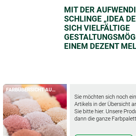
MIT DER AUFWEND
SCHLINGE „IDEA DE
SICH VIELFÄLTIGE
GESTALTUNGSMÖGL
EINEM DEZENT MEL
FARBÜBERSICHT AUF
Sie möchten sich noch ein
EINEN BLICK
Artikels in der Übersicht 
Sie bitte hier. Unsere Pro
dann die ganze Farbpalett