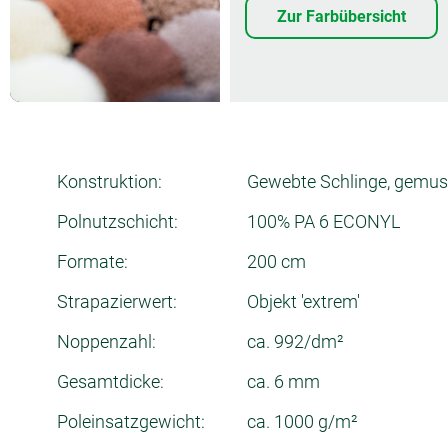
Zur Farbübersicht
Konstruktion:
Gewebte Schlinge, gemus
Polnutzschicht:
100% PA 6 ECONYL
Formate:
200 cm
Strapazierwert:
Objekt 'extrem'
Noppenzahl:
ca. 992/dm²
Gesamtdicke:
ca. 6 mm
Poleinsatzgewicht:
ca. 1000 g/m²