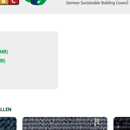
5MB)
MB)
ALLEN