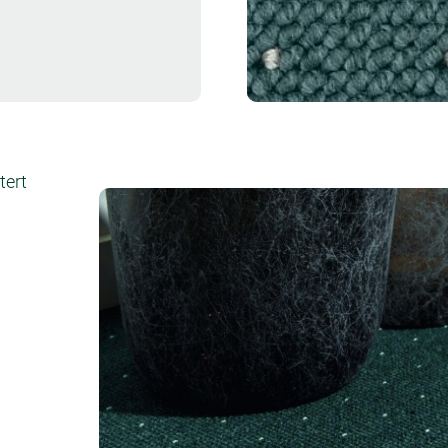
Muster bestellen
tert