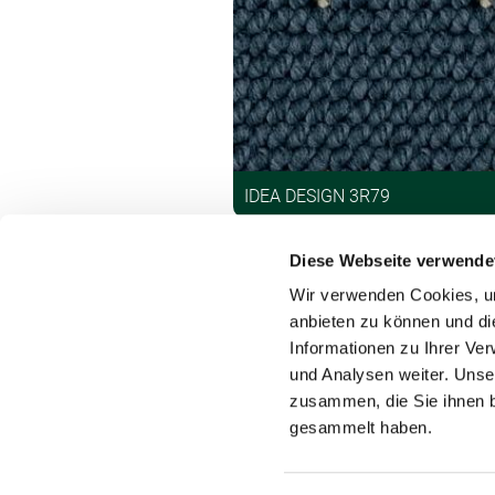
IDEA DESIGN 3R79
Diese Webseite verwende
Wir verwenden Cookies, um
anbieten zu können und di
Informationen zu Ihrer Ve
und Analysen weiter. Unse
Kontakt
zusammen, die Sie ihnen b
gesammelt haben.
Tipps