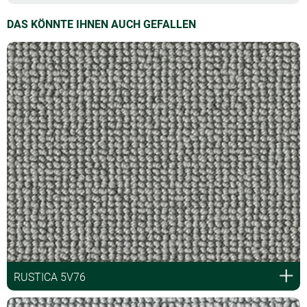
DAS KÖNNTE IHNEN AUCH GEFALLEN
RUSTICA 5V76