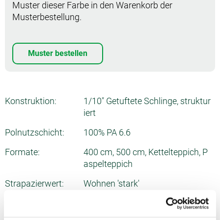
Muster dieser Farbe in den Warenkorb der
Musterbestellung.
Muster bestellen
Konstruktion:
1/10" Getuftete Schlinge, struktur
iert
Polnutzschicht:
100% PA 6.6
Formate:
400 cm, 500 cm, Kettelteppich, P
aspelteppich
Strapazierwert:
Wohnen 'stark'
Noppenzahl:
ca. 889/dm²