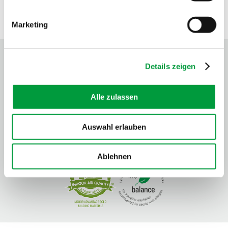
Marketing
PRÜF- UND GÜTESIEGEL
Details zeigen
Alle zulassen
Auswahl erlauben
Ablehnen