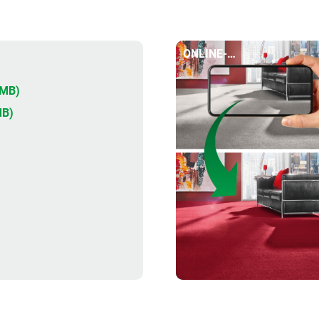
ONLINE-
RAUMGESTALTER
2MB)
MB)