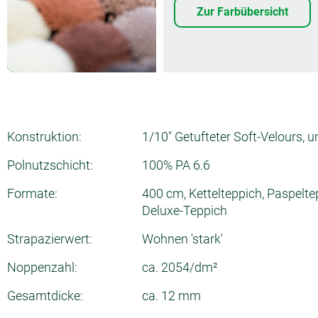
Zur Farbübersicht
Konstruktion:
1/10" Getufteter Soft-Velours, u
Polnutzschicht:
100% PA 6.6
Formate:
400 cm, Kettelteppich, Paspelte
Deluxe-Teppich
Strapazierwert:
Wohnen 'stark'
Noppenzahl:
ca. 2054/dm²
Gesamtdicke:
ca. 12 mm