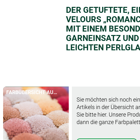
DER GETUFTETE, E
VELOURS „ROMANC
MIT EINEM BESON
GARNEINSATZ UND
LEICHTEN PERLGLA
FARBÜBERSICHT AUF
Sie möchten sich noch ein
EINEN BLICK
Artikels in der Übersicht 
Sie bitte hier. Unsere Pro
dann die ganze Farbpalett