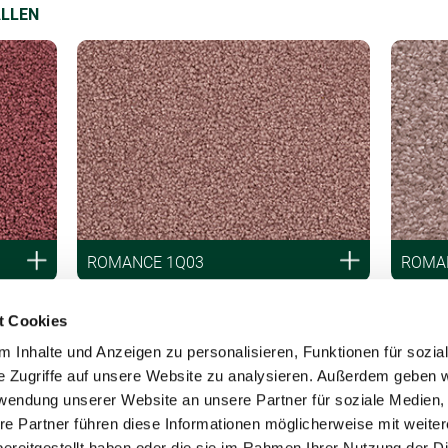
ALLEN
ROMANCE 1Q03
ROMA
t Cookies
 Inhalte und Anzeigen zu personalisieren, Funktionen für sozia
e Zugriffe auf unsere Website zu analysieren. Außerdem geben w
rwendung unserer Website an unsere Partner für soziale Medien
re Partner führen diese Informationen möglicherweise mit weite
ereitgestellt haben oder die sie im Rahmen Ihrer Nutzung der D