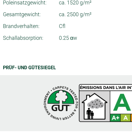
Poleinsatzgewicht:
ca. 1520 g/m²
Gesamtgewicht:
ca. 2500 g/m²
Brandverhalten:
Cfl
Schallabsorption:
0.25 αw
PRÜF- UND GÜTESIEGEL