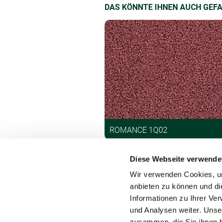
DAS KÖNNTE IHNEN AUCH GEF
ROMANCE 1Q02
Diese Webseite verwende
Wir verwenden Cookies, um
anbieten zu können und di
Informationen zu Ihrer Ve
und Analysen weiter. Unse
Kontakt
zusammen, die Sie ihnen b