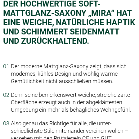
DER HOCHWERTIGE SOFT-
MATTGLANZ-SAXONY „MIRA“ HAT
EINE WEICHE, NATÜRLICHE HAPTIK
UND SCHIMMERT SEIDENMATT
UND ZURÜCKHALTEND.
Der moderne Mattglanz-­Saxony zeigt, dass sich
modernes, kühles Design und wohlig warme
Gemütlichkeit nicht ausschließen müssen.
Denn seine bemerkenswert weiche, streichelzarte
Oberfläche erzeugt auch in der abgeklärtesten
Umgebung ein mehr als behagliches Wohngefühl.
Also genau das Richtige für alle, die unter­
schiedlichste Stile miteinander vereinen wollen –
versehen mit den Prüfsiegeln CE und GUT.