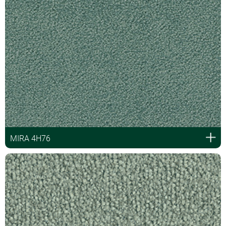
MIRA 4H76