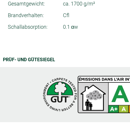
Gesamtgewicht:
ca. 1700 g/m²
Brandverhalten:
Cfl
Schallabsorption:
0.1 αw
PRÜF- UND GÜTESIEGEL