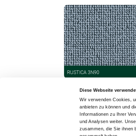
RUSTICA 3N90
Diese Webseite verwende
Wir verwenden Cookies, um
anbieten zu können und di
Informationen zu Ihrer Ve
und Analysen weiter. Unse
Kontakt
zusammen, die Sie ihnen b
gesammelt haben.