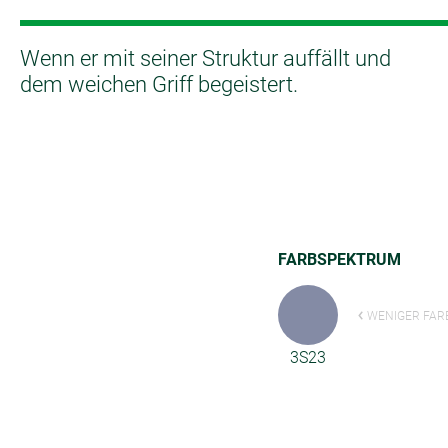
Wenn er mit seiner Struktur auffällt und
dem weichen Griff begeistert.
FARBSPEKTRUM
WENIGER FAR
3S23