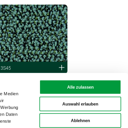
 3S45
Alle zulassen
le Medien
ir
Auswahl erlauben
, Werbung
ren Daten
Ablehnen
ienste