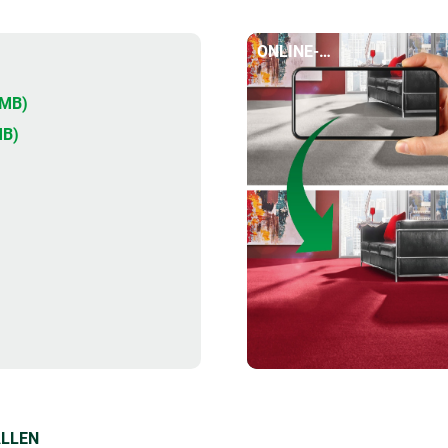
ONLINE-
RAUMGESTALTER
2MB)
MB)
ALLEN