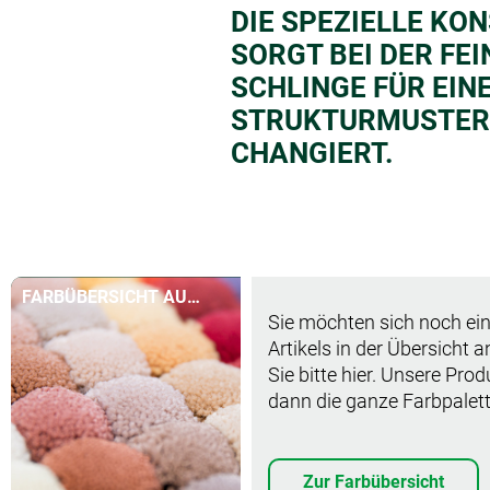
DIE SPEZIELLE KO
SORGT BEI DER FE
SCHLINGE FÜR EIN
STRUKTURMUSTERU
CHANGIERT.
FARBÜBERSICHT AUF
Sie möchten sich noch ein
EINEN BLICK
Artikels in der Übersicht 
Sie bitte hier. Unsere Pro
dann die ganze Farbpalett
Zur Farbübersicht