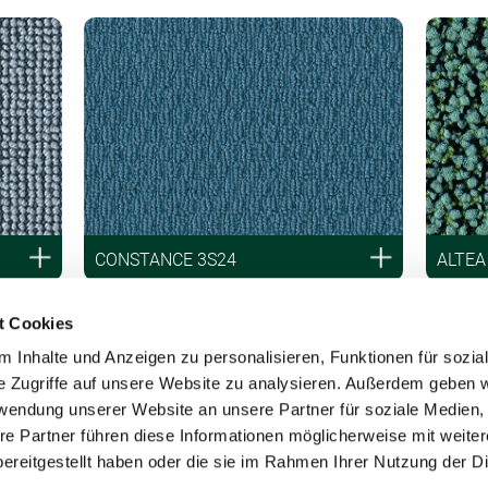
CONSTANCE 3S24
ALTEA
t Cookies
 Inhalte und Anzeigen zu personalisieren, Funktionen für sozia
e Zugriffe auf unsere Website zu analysieren. Außerdem geben w
rwendung unserer Website an unsere Partner für soziale Medien
re Partner führen diese Informationen möglicherweise mit weite
ereitgestellt haben oder die sie im Rahmen Ihrer Nutzung der D