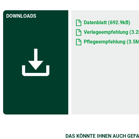
DOWNLOADS
Datenblatt (692.9kB)
Verlegeempfehlung (3.
Pflegeempfehlung (3.5
DAS KÖNNTE IHNEN AUCH GEF